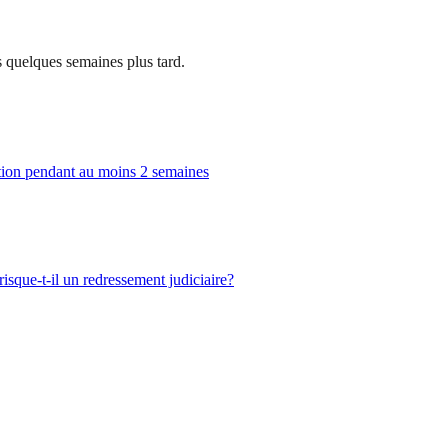
és quelques semaines plus tard.
uction pendant au moins 2 semaines
isque-t-il un redressement judiciaire?