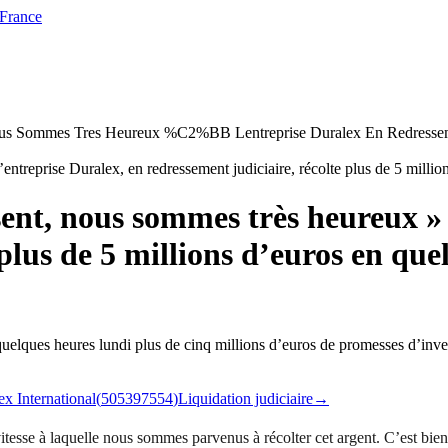
 France
 Sommes Tres Heureux %C2%BB Lentreprise Duralex En Redressement
ent, nous sommes très heureux » :
 plus de 5 millions d’euros en que
n quelques heures lundi plus de cinq millions d’euros de promesses d’inve
ex International
(
505397554
)
Liquidation judiciaire
→
esse à laquelle nous sommes parvenus à récolter cet argent. C’est bien 