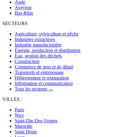
Aude
Aveyron
Bas-Rhin
SECTEURS
Agriculture, sylviculture et pêche
Industries extractives
Industrie manufacturière
Énergie, production et distribution
Eau, gestion des déchets
Construction
Commerce de gros et de détail
Transports et entreposage
Hébergement et restauration
Information et communication
Tous les secteurs →
VILLES
Paris
Nice
Saint-Die-Des-Vosges
Marseille
Saint Denis