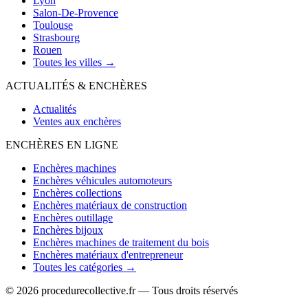
Lyon
Salon-De-Provence
Toulouse
Strasbourg
Rouen
Toutes les villes →
ACTUALITÉS & ENCHÈRES
Actualités
Ventes aux enchères
ENCHÈRES EN LIGNE
Enchères machines
Enchères véhicules automoteurs
Enchères collections
Enchères matériaux de construction
Enchères outillage
Enchères bijoux
Enchères machines de traitement du bois
Enchères matériaux d'entrepreneur
Toutes les catégories →
© 2026 procedurecollective.fr — Tous droits réservés