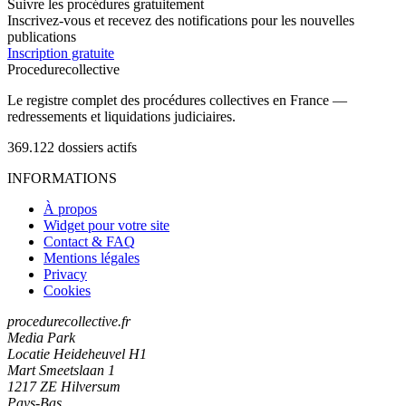
Suivre les procédures gratuitement
Inscrivez-vous et recevez des notifications pour les nouvelles
publications
Inscription gratuite
Procedure
collective
Le registre complet des procédures collectives en France —
redressements et liquidations judiciaires.
369.122
dossiers actifs
INFORMATIONS
À propos
Widget pour votre site
Contact & FAQ
Mentions légales
Privacy
Cookies
procedurecollective.fr
Media Park
Locatie Heideheuvel H1
Mart Smeetslaan 1
1217 ZE Hilversum
Pays-Bas