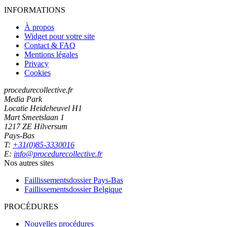
INFORMATIONS
À propos
Widget pour votre site
Contact & FAQ
Mentions légales
Privacy
Cookies
procedurecollective.fr
Media Park
Locatie Heideheuvel H1
Mart Smeetslaan 1
1217 ZE Hilversum
Pays-Bas
T:
+31(0)85-3330016
E:
info@procedurecollective.fr
Nos autres sites
Faillissementsdossier
Pays-Bas
Faillissementsdossier
Belgique
PROCÉDURES
Nouvelles procédures