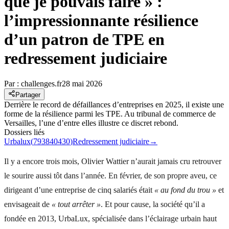
que je pouvais faire » :
l’impressionnante résilience
d’un patron de TPE en
redressement judiciaire
Par :
challenges.fr
28 mai 2026
Partager
Derrière le record de défaillances d’entreprises en 2025, il existe une
forme de la résilience parmi les TPE. Au tribunal de commerce de
Versailles, l’une d’entre elles illustre ce discret rebond.
Dossiers liés
Urbalux
(
793840430
)
Redressement judiciaire
→
Il y a encore trois mois, Olivier Wattier n’aurait jamais cru retrouver
le sourire aussi tôt dans l’année. En février, de son propre aveu, ce
dirigeant d’une entreprise de cinq salariés était
« au fond du trou »
et
envisageait de
« tout arrêter »
. Et pour cause, la société qu’il a
fondée en 2013, UrbaLux, spécialisée dans l’éclairage urbain haut