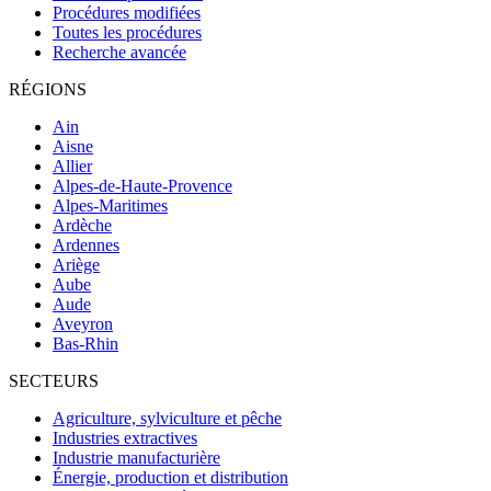
Procédures modifiées
Toutes les procédures
Recherche avancée
RÉGIONS
Ain
Aisne
Allier
Alpes-de-Haute-Provence
Alpes-Maritimes
Ardèche
Ardennes
Ariège
Aube
Aude
Aveyron
Bas-Rhin
SECTEURS
Agriculture, sylviculture et pêche
Industries extractives
Industrie manufacturière
Énergie, production et distribution