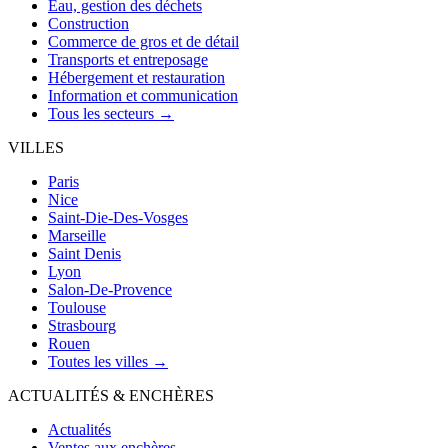
Eau, gestion des déchets
Construction
Commerce de gros et de détail
Transports et entreposage
Hébergement et restauration
Information et communication
Tous les secteurs →
VILLES
Paris
Nice
Saint-Die-Des-Vosges
Marseille
Saint Denis
Lyon
Salon-De-Provence
Toulouse
Strasbourg
Rouen
Toutes les villes →
ACTUALITÉS & ENCHÈRES
Actualités
Ventes aux enchères