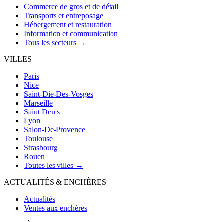
Commerce de gros et de détail
Transports et entreposage
Hébergement et restauration
Information et communication
Tous les secteurs →
VILLES
Paris
Nice
Saint-Die-Des-Vosges
Marseille
Saint Denis
Lyon
Salon-De-Provence
Toulouse
Strasbourg
Rouen
Toutes les villes →
ACTUALITÉS & ENCHÈRES
Actualités
Ventes aux enchères