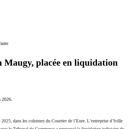
iaire
n Maugy, placée en liquidation
n 2026.
2025, dans les colonnes du Courrier de l’Eure. L’entreprise d’Iville
isque le Tribunal de Commerce a prononcé la liquidation judiciaire de