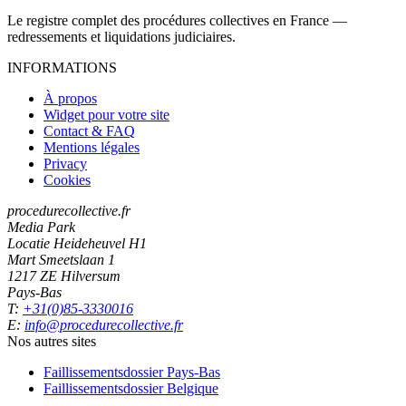
Le registre complet des procédures collectives en France —
redressements et liquidations judiciaires.
INFORMATIONS
À propos
Widget pour votre site
Contact & FAQ
Mentions légales
Privacy
Cookies
procedurecollective.fr
Media Park
Locatie Heideheuvel H1
Mart Smeetslaan 1
1217 ZE Hilversum
Pays-Bas
T:
+31(0)85-3330016
E:
info@procedurecollective.fr
Nos autres sites
Faillissementsdossier
Pays-Bas
Faillissementsdossier
Belgique