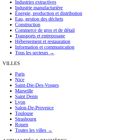
Industries extractives
Industrie manufacturière
Énergie, production et distribution
Eau, gestion des déchets
Construction
Commerce de gros et de détail
Transports et entreposage
Hébergement et restauration
Information et communication
Tous les secteurs →
VILLES
Paris
Nice
Saint-Die-Des-Vosges
Marseille
Saint Denis
Lyon
Salon-De-Provence
Toulouse
Strasbourg
Rouen
Toutes les villes →