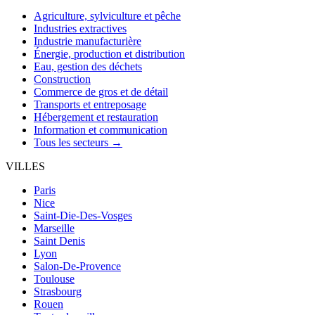
Agriculture, sylviculture et pêche
Industries extractives
Industrie manufacturière
Énergie, production et distribution
Eau, gestion des déchets
Construction
Commerce de gros et de détail
Transports et entreposage
Hébergement et restauration
Information et communication
Tous les secteurs →
VILLES
Paris
Nice
Saint-Die-Des-Vosges
Marseille
Saint Denis
Lyon
Salon-De-Provence
Toulouse
Strasbourg
Rouen