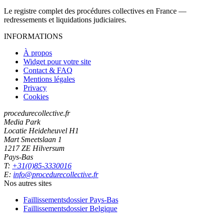
Le registre complet des procédures collectives en France —
redressements et liquidations judiciaires.
INFORMATIONS
À propos
Widget pour votre site
Contact & FAQ
Mentions légales
Privacy
Cookies
procedurecollective.fr
Media Park
Locatie Heideheuvel H1
Mart Smeetslaan 1
1217 ZE Hilversum
Pays-Bas
T:
+31(0)85-3330016
E:
info@procedurecollective.fr
Nos autres sites
Faillissementsdossier
Pays-Bas
Faillissementsdossier
Belgique