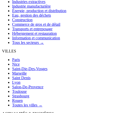
Industries extractives
Industrie manufacturière
Énergie, production et distribution
Eau, gestion des déchets
Construction
Commerce de gros et de détail
Transports et entreposage
Hébergement et restauration
Information et communication
Tous les secteurs →
VILLES
Paris
Nice
Saint-Die-Des-Vosges
Marseille
Saint Denis
Lyon
Salon-De-Provence
Toulouse
Strasbourg
Rouen
Toutes les villes →