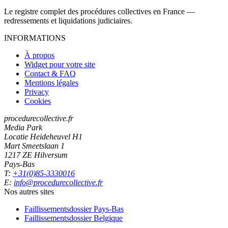
Le registre complet des procédures collectives en France —
redressements et liquidations judiciaires.
INFORMATIONS
À propos
Widget pour votre site
Contact & FAQ
Mentions légales
Privacy
Cookies
procedurecollective.fr
Media Park
Locatie Heideheuvel H1
Mart Smeetslaan 1
1217 ZE Hilversum
Pays-Bas
T:
+31(0)85-3330016
E:
info@procedurecollective.fr
Nos autres sites
Faillissementsdossier
Pays-Bas
Faillissementsdossier
Belgique