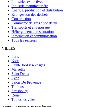
Industries extractives
Industrie manufacturière
Énergie, production et distribution
Eau, gestion des déchets
Construction
Commerce de gros et de détail
Transports et entreposage
Hébergement et restauration
Information et communication
Tous les secteurs →
VILLES
Paris
Nice
Saint-Die-Des-Vosges
Marseille
Saint Denis
Lyon
Salon-De-Provence
Toulouse
Strasbourg
Rouen
Toutes les villes →