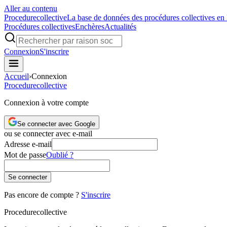
Aller au contenu
Procedure
collective
La base de données des procédures collectives en
Procédures collectives
Enchères
Actualités
Connexion
S'inscrire
Accueil
›
Connexion
Procedure
collective
Connexion à votre compte
Se connecter avec Google
ou se connecter avec e-mail
Adresse e-mail
Mot de passe
Oublié ?
Se connecter
Pas encore de compte ?
S'inscrire
Procedure
collective