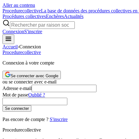
Aller au contenu
Procedure
collective
La base de données des procédures collectives en
Procédures collectives
Enchères
Actualités
Connexion
S'inscrire
Accueil
›
Connexion
Procedure
collective
Connexion à votre compte
Se connecter avec Google
ou se connecter avec e-mail
Adresse e-mail
Mot de passe
Oublié ?
Se connecter
Pas encore de compte ?
S'inscrire
Procedure
collective