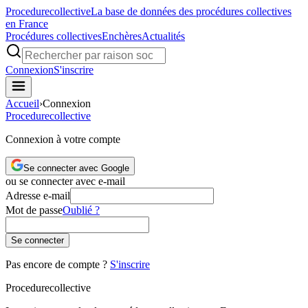
Procedure
collective
La base de données des procédures collectives
en France
Procédures collectives
Enchères
Actualités
Connexion
S'inscrire
Accueil
›
Connexion
Procedure
collective
Connexion à votre compte
Se connecter avec Google
ou se connecter avec e-mail
Adresse e-mail
Mot de passe
Oublié ?
Se connecter
Pas encore de compte ?
S'inscrire
Procedure
collective