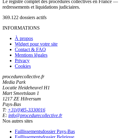
Le registre complet des procédures collectives en France —
redressements et liquidations judiciaires.
369.122
dossiers actifs
INFORMATIONS
À propos
Widget pour votre site
Contact & FAQ
Mentions légales
Privacy
Cookies
procedurecollective.fr
Media Park
Locatie Heideheuvel H1
Mart Smeetslaan 1
1217 ZE Hilversum
Pays-Bas
T:
+31(0)85-3330016
E:
info@procedurecollective.fr
Nos autres sites
Faillissementsdossier
Pays-Bas
Faillissementsdossier
Belgique