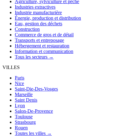
Agriculture, sylviculture et pêche
Industries extractives
Industrie manufacturière
Énergie, production et distribution
Eau, gestion des déchets
Construction
Commerce de gros et de détail
Transports et entreposage
Hébergement et restauration
Information et communication
Tous les secteurs →
VILLES
Paris
Nice
Saint-Die-Des-Vosges
Marseille
Saint Denis
Lyon
Salon-De-Provence
Toulouse
Strasbourg
Rouen
Toutes les villes →