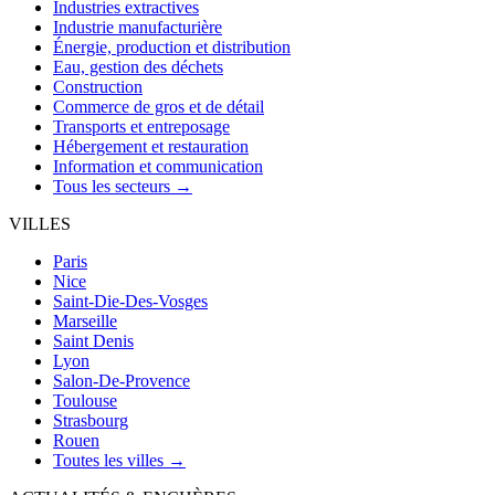
Industries extractives
Industrie manufacturière
Énergie, production et distribution
Eau, gestion des déchets
Construction
Commerce de gros et de détail
Transports et entreposage
Hébergement et restauration
Information et communication
Tous les secteurs →
VILLES
Paris
Nice
Saint-Die-Des-Vosges
Marseille
Saint Denis
Lyon
Salon-De-Provence
Toulouse
Strasbourg
Rouen
Toutes les villes →