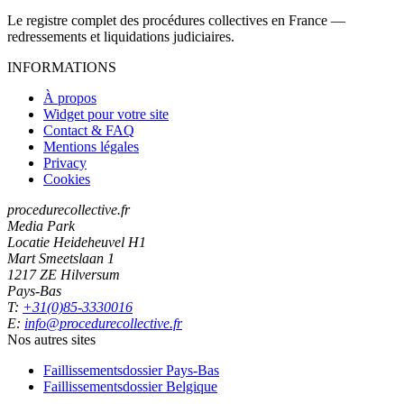
Le registre complet des procédures collectives en France —
redressements et liquidations judiciaires.
INFORMATIONS
À propos
Widget pour votre site
Contact & FAQ
Mentions légales
Privacy
Cookies
procedurecollective.fr
Media Park
Locatie Heideheuvel H1
Mart Smeetslaan 1
1217 ZE Hilversum
Pays-Bas
T:
+31(0)85-3330016
E:
info@procedurecollective.fr
Nos autres sites
Faillissementsdossier
Pays-Bas
Faillissementsdossier
Belgique