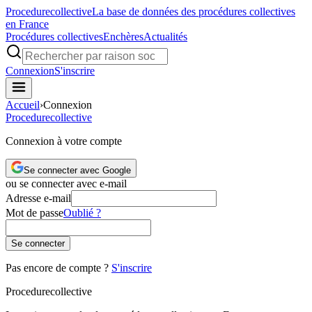
Procedure
collective
La base de données des procédures collectives
en France
Procédures collectives
Enchères
Actualités
Connexion
S'inscrire
Accueil
›
Connexion
Procedure
collective
Connexion à votre compte
Se connecter avec Google
ou se connecter avec e-mail
Adresse e-mail
Mot de passe
Oublié ?
Se connecter
Pas encore de compte ?
S'inscrire
Procedure
collective