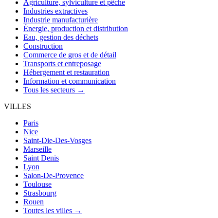
Agriculture, sylviculture et pêche
Industries extractives
Industrie manufacturière
Énergie, production et distribution
Eau, gestion des déchets
Construction
Commerce de gros et de détail
Transports et entreposage
Hébergement et restauration
Information et communication
Tous les secteurs →
VILLES
Paris
Nice
Saint-Die-Des-Vosges
Marseille
Saint Denis
Lyon
Salon-De-Provence
Toulouse
Strasbourg
Rouen
Toutes les villes →