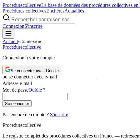
Procedure
collective
La base de données des procédures collectives en
Procédures collectives
Enchères
Actualités
Connexion
S'inscrire
Accueil
›
Connexion
Procedure
collective
Connexion à votre compte
Se connecter avec Google
ou se connecter avec e-mail
Adresse e-mail
Mot de passe
Oublié ?
Se connecter
Pas encore de compte ?
S'inscrire
Procedure
collective
Le registre complet des procédures collectives en France — redressemen