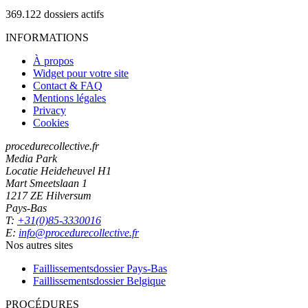
369.122
dossiers actifs
INFORMATIONS
À propos
Widget pour votre site
Contact & FAQ
Mentions légales
Privacy
Cookies
procedurecollective.fr
Media Park
Locatie Heideheuvel H1
Mart Smeetslaan 1
1217 ZE Hilversum
Pays-Bas
T:
+31(0)85-3330016
E:
info@procedurecollective.fr
Nos autres sites
Faillissementsdossier
Pays-Bas
Faillissementsdossier
Belgique
PROCÉDURES