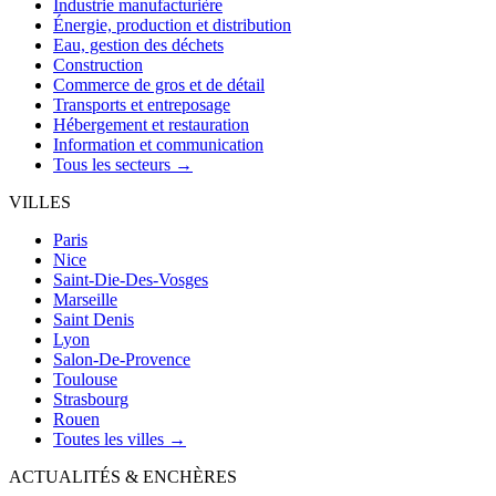
Industrie manufacturière
Énergie, production et distribution
Eau, gestion des déchets
Construction
Commerce de gros et de détail
Transports et entreposage
Hébergement et restauration
Information et communication
Tous les secteurs →
VILLES
Paris
Nice
Saint-Die-Des-Vosges
Marseille
Saint Denis
Lyon
Salon-De-Provence
Toulouse
Strasbourg
Rouen
Toutes les villes →
ACTUALITÉS & ENCHÈRES