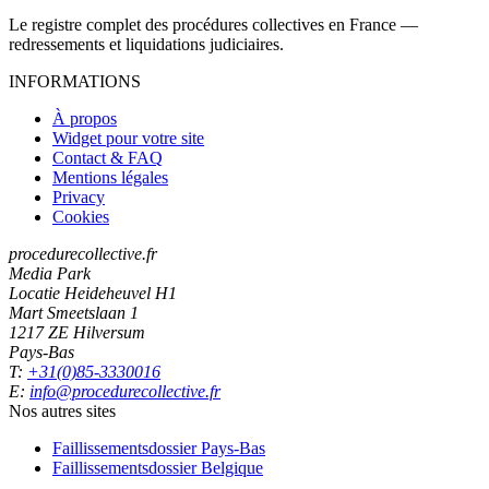
Le registre complet des procédures collectives en France —
redressements et liquidations judiciaires.
INFORMATIONS
À propos
Widget pour votre site
Contact & FAQ
Mentions légales
Privacy
Cookies
procedurecollective.fr
Media Park
Locatie Heideheuvel H1
Mart Smeetslaan 1
1217 ZE Hilversum
Pays-Bas
T:
+31(0)85-3330016
E:
info@procedurecollective.fr
Nos autres sites
Faillissementsdossier
Pays-Bas
Faillissementsdossier
Belgique