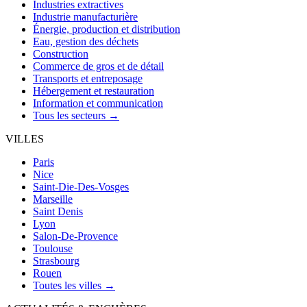
Industries extractives
Industrie manufacturière
Énergie, production et distribution
Eau, gestion des déchets
Construction
Commerce de gros et de détail
Transports et entreposage
Hébergement et restauration
Information et communication
Tous les secteurs →
VILLES
Paris
Nice
Saint-Die-Des-Vosges
Marseille
Saint Denis
Lyon
Salon-De-Provence
Toulouse
Strasbourg
Rouen
Toutes les villes →