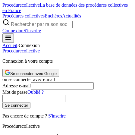
Procedure
collective
La base de données des procédures collectives
en France
Procédures collectives
Enchères
Actualités
Connexion
S'inscrire
Accueil
›
Connexion
Procedure
collective
Connexion à votre compte
Se connecter avec Google
ou se connecter avec e-mail
Adresse e-mail
Mot de passe
Oublié ?
Se connecter
Pas encore de compte ?
S'inscrire
Procedure
collective