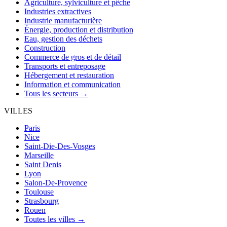
Agriculture, sylviculture et pêche
Industries extractives
Industrie manufacturière
Énergie, production et distribution
Eau, gestion des déchets
Construction
Commerce de gros et de détail
Transports et entreposage
Hébergement et restauration
Information et communication
Tous les secteurs →
VILLES
Paris
Nice
Saint-Die-Des-Vosges
Marseille
Saint Denis
Lyon
Salon-De-Provence
Toulouse
Strasbourg
Rouen
Toutes les villes →