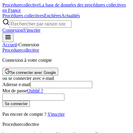
Procedure
collective
La base de données des procédures collectives
en France
Procédures collectives
Enchères
Actualités
Connexion
S'inscrire
Accueil
›
Connexion
Procedure
collective
Connexion à votre compte
Se connecter avec Google
ou se connecter avec e-mail
Adresse e-mail
Mot de passe
Oublié ?
Se connecter
Pas encore de compte ?
S'inscrire
Procedure
collective