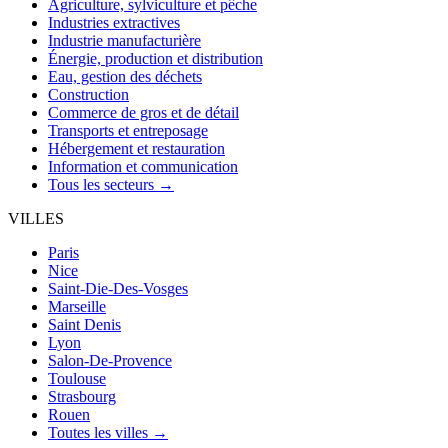
Agriculture, sylviculture et pêche
Industries extractives
Industrie manufacturière
Énergie, production et distribution
Eau, gestion des déchets
Construction
Commerce de gros et de détail
Transports et entreposage
Hébergement et restauration
Information et communication
Tous les secteurs →
VILLES
Paris
Nice
Saint-Die-Des-Vosges
Marseille
Saint Denis
Lyon
Salon-De-Provence
Toulouse
Strasbourg
Rouen
Toutes les villes →