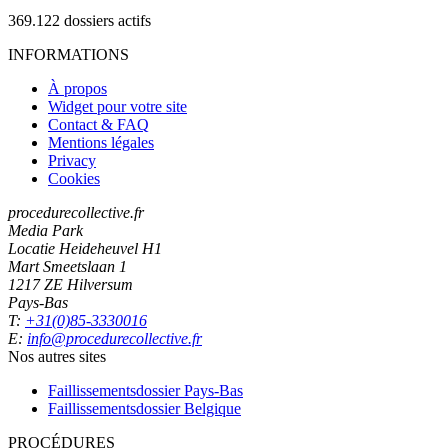
369.122
dossiers actifs
INFORMATIONS
À propos
Widget pour votre site
Contact & FAQ
Mentions légales
Privacy
Cookies
procedurecollective.fr
Media Park
Locatie Heideheuvel H1
Mart Smeetslaan 1
1217 ZE Hilversum
Pays-Bas
T:
+31(0)85-3330016
E:
info@procedurecollective.fr
Nos autres sites
Faillissementsdossier
Pays-Bas
Faillissementsdossier
Belgique
PROCÉDURES