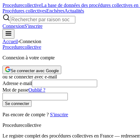
Procedure
collective
La base de données des procédures collectives en
Procédures collectives
Enchères
Actualités
Connexion
S'inscrire
Accueil
›
Connexion
Procedure
collective
Connexion à votre compte
Se connecter avec Google
ou se connecter avec e-mail
Adresse e-mail
Mot de passe
Oublié ?
Se connecter
Pas encore de compte ?
S'inscrire
Procedure
collective
Le registre complet des procédures collectives en France — redressemen