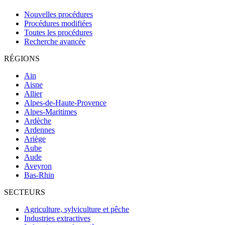
Nouvelles procédures
Procédures modifiées
Toutes les procédures
Recherche avancée
RÉGIONS
Ain
Aisne
Allier
Alpes-de-Haute-Provence
Alpes-Maritimes
Ardèche
Ardennes
Ariège
Aube
Aude
Aveyron
Bas-Rhin
SECTEURS
Agriculture, sylviculture et pêche
Industries extractives