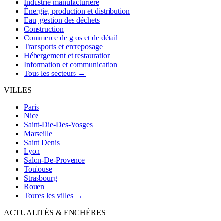
Industrie manufacturière
Énergie, production et distribution
Eau, gestion des déchets
Construction
Commerce de gros et de détail
Transports et entreposage
Hébergement et restauration
Information et communication
Tous les secteurs →
VILLES
Paris
Nice
Saint-Die-Des-Vosges
Marseille
Saint Denis
Lyon
Salon-De-Provence
Toulouse
Strasbourg
Rouen
Toutes les villes →
ACTUALITÉS & ENCHÈRES