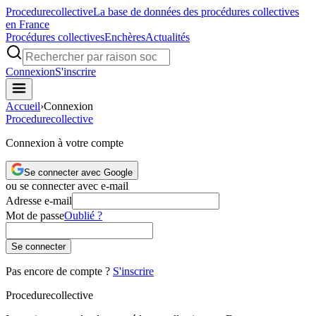
Procedure
collective
La base de données des procédures collectives
en France
Procédures collectives
Enchères
Actualités
Connexion
S'inscrire
Accueil
›
Connexion
Procedure
collective
Connexion à votre compte
Se connecter avec Google
ou se connecter avec e-mail
Adresse e-mail
Mot de passe
Oublié ?
Se connecter
Pas encore de compte ?
S'inscrire
Procedure
collective