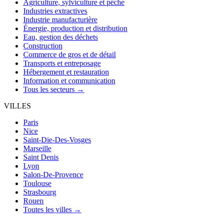
Agriculture, sylviculture et pêche
Industries extractives
Industrie manufacturière
Énergie, production et distribution
Eau, gestion des déchets
Construction
Commerce de gros et de détail
Transports et entreposage
Hébergement et restauration
Information et communication
Tous les secteurs →
VILLES
Paris
Nice
Saint-Die-Des-Vosges
Marseille
Saint Denis
Lyon
Salon-De-Provence
Toulouse
Strasbourg
Rouen
Toutes les villes →