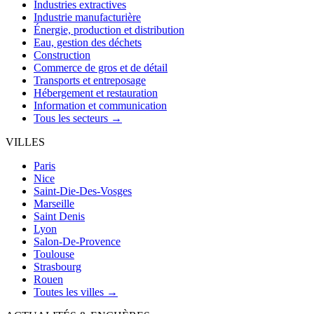
Industries extractives
Industrie manufacturière
Énergie, production et distribution
Eau, gestion des déchets
Construction
Commerce de gros et de détail
Transports et entreposage
Hébergement et restauration
Information et communication
Tous les secteurs →
VILLES
Paris
Nice
Saint-Die-Des-Vosges
Marseille
Saint Denis
Lyon
Salon-De-Provence
Toulouse
Strasbourg
Rouen
Toutes les villes →