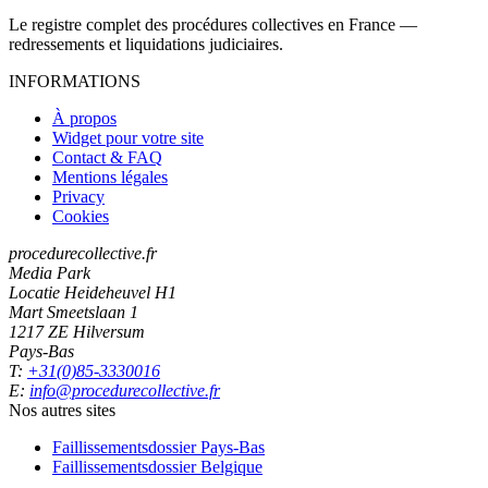
Le registre complet des procédures collectives en France —
redressements et liquidations judiciaires.
INFORMATIONS
À propos
Widget pour votre site
Contact & FAQ
Mentions légales
Privacy
Cookies
procedurecollective.fr
Media Park
Locatie Heideheuvel H1
Mart Smeetslaan 1
1217 ZE Hilversum
Pays-Bas
T:
+31(0)85-3330016
E:
info@procedurecollective.fr
Nos autres sites
Faillissementsdossier
Pays-Bas
Faillissementsdossier
Belgique