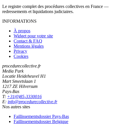
Le registre complet des procédures collectives en France —
redressements et liquidations judiciaires.
INFORMATIONS
À propos
Widget pour votre site
Contact & FAQ
Mentions légales
Privacy
Cookies
procedurecollective.fr
Media Park
Locatie Heideheuvel H1
Mart Smeetslaan 1
1217 ZE Hilversum
Pays-Bas
T:
+31(0)85-3330016
E:
info@procedurecollective.fr
Nos autres sites
Faillissementsdossier
Pays-Bas
Faillissementsdossier
Belgique