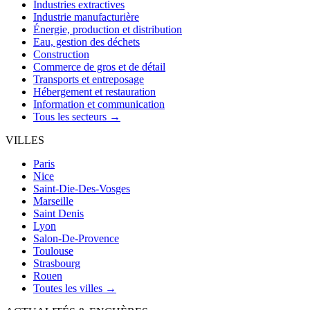
Industries extractives
Industrie manufacturière
Énergie, production et distribution
Eau, gestion des déchets
Construction
Commerce de gros et de détail
Transports et entreposage
Hébergement et restauration
Information et communication
Tous les secteurs →
VILLES
Paris
Nice
Saint-Die-Des-Vosges
Marseille
Saint Denis
Lyon
Salon-De-Provence
Toulouse
Strasbourg
Rouen
Toutes les villes →