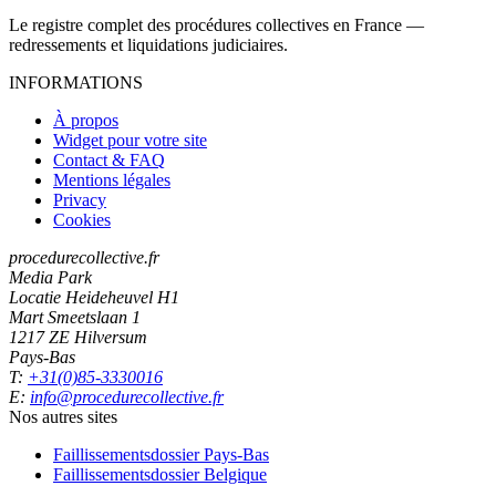
Le registre complet des procédures collectives en France —
redressements et liquidations judiciaires.
INFORMATIONS
À propos
Widget pour votre site
Contact & FAQ
Mentions légales
Privacy
Cookies
procedurecollective.fr
Media Park
Locatie Heideheuvel H1
Mart Smeetslaan 1
1217 ZE Hilversum
Pays-Bas
T:
+31(0)85-3330016
E:
info@procedurecollective.fr
Nos autres sites
Faillissementsdossier
Pays-Bas
Faillissementsdossier
Belgique