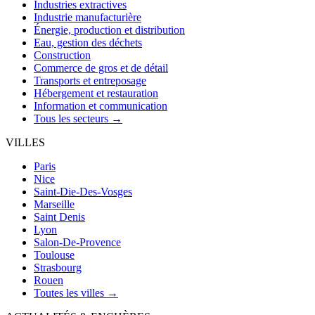
Industries extractives
Industrie manufacturière
Énergie, production et distribution
Eau, gestion des déchets
Construction
Commerce de gros et de détail
Transports et entreposage
Hébergement et restauration
Information et communication
Tous les secteurs →
VILLES
Paris
Nice
Saint-Die-Des-Vosges
Marseille
Saint Denis
Lyon
Salon-De-Provence
Toulouse
Strasbourg
Rouen
Toutes les villes →