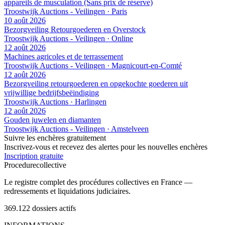
appareils de musculation (Sans prix de réserve)
Troostwijk Auctions - Veilingen · Paris
10 août 2026
Bezorgveiling Retourgoederen en Overstock
Troostwijk Auctions - Veilingen · Online
12 août 2026
Machines agricoles et de terrassement
Troostwijk Auctions - Veilingen · Magnicourt-en-Comté
12 août 2026
Bezorgveiling retourgoederen en opgekochte goederen uit
vrijwillige bedrijfsbeëindiging
Troostwijk Auctions · Harlingen
12 août 2026
Gouden juwelen en diamanten
Troostwijk Auctions - Veilingen · Amstelveen
Suivre les enchères gratuitement
Inscrivez-vous et recevez des alertes pour les nouvelles enchères
Inscription gratuite
Procedure
collective
Le registre complet des procédures collectives en France —
redressements et liquidations judiciaires.
369.122
dossiers actifs