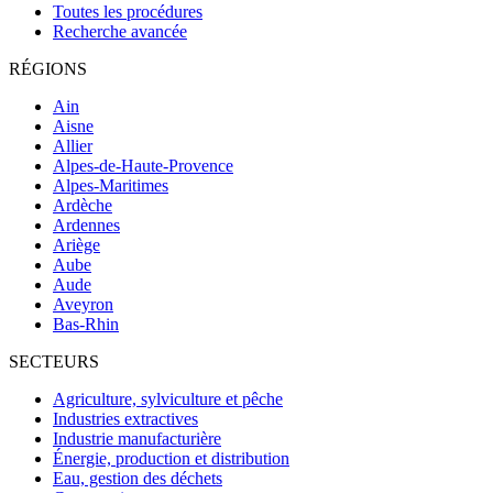
Toutes les procédures
Recherche avancée
RÉGIONS
Ain
Aisne
Allier
Alpes-de-Haute-Provence
Alpes-Maritimes
Ardèche
Ardennes
Ariège
Aube
Aude
Aveyron
Bas-Rhin
SECTEURS
Agriculture, sylviculture et pêche
Industries extractives
Industrie manufacturière
Énergie, production et distribution
Eau, gestion des déchets