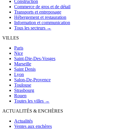
Construction
Commerce de gros et de détail
Transports et entreposage
Hébergement et restauration
Information et communication
Tous les secteurs →
VILLES
Paris
Nice
Saint-Die-Des-Vosges
Marseille
Saint Denis
Lyon
Salon-De-Provence
Toulouse
Strasbourg
Rouen
Toutes les villes →
ACTUALITÉS & ENCHÈRES
Actualités
Ventes aux enchères