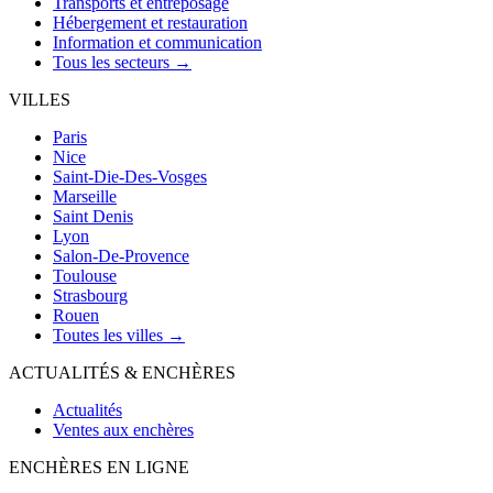
Transports et entreposage
Hébergement et restauration
Information et communication
Tous les secteurs →
VILLES
Paris
Nice
Saint-Die-Des-Vosges
Marseille
Saint Denis
Lyon
Salon-De-Provence
Toulouse
Strasbourg
Rouen
Toutes les villes →
ACTUALITÉS & ENCHÈRES
Actualités
Ventes aux enchères
ENCHÈRES EN LIGNE