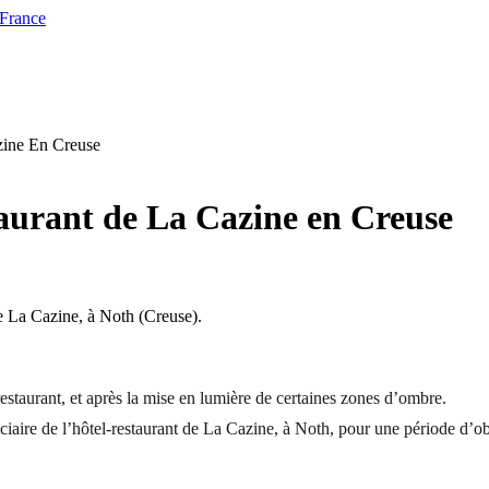
 France
zine En Creuse
staurant de La Cazine en Creuse
de La Cazine, à Noth (Creuse).
-restaurant, et après la mise en lumière de certaines zones d’ombre.
iaire de l’hôtel-restaurant de La Cazine, à Noth, pour une période d’ob