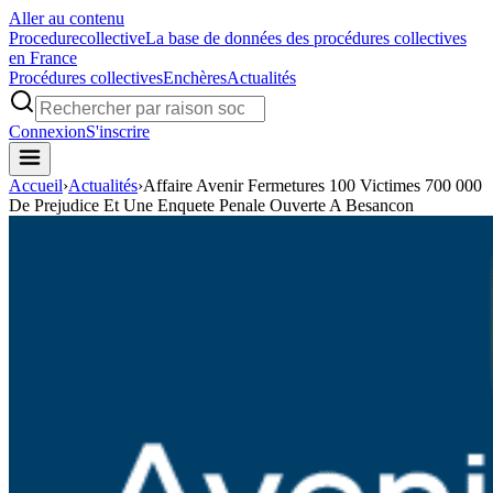
Aller au contenu
Procedure
collective
La base de données des procédures collectives
en France
Procédures collectives
Enchères
Actualités
Connexion
S'inscrire
Accueil
›
Actualités
›
Affaire Avenir Fermetures 100 Victimes 700 000
De Prejudice Et Une Enquete Penale Ouverte A Besancon