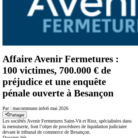
Affaire Avenir Fermetures :
100 victimes, 700.000 € de
préjudice et une enquête
pénale ouverte à Besançon
Par :
macommune.info
6 mai 2026
Partager
Les sociétés Avenir Fermetures Saint-Vit et Rioz, spécialisées dans
la menuiserie, font l’objet de procédures de liquidation judiciaire
devant le tribunal de commerce de Besançon.
Dossiers liés