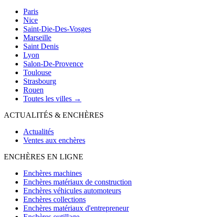
Paris
Nice
Saint-Die-Des-Vosges
Marseille
Saint Denis
Lyon
Salon-De-Provence
Toulouse
Strasbourg
Rouen
Toutes les villes →
ACTUALITÉS & ENCHÈRES
Actualités
Ventes aux enchères
ENCHÈRES EN LIGNE
Enchères machines
Enchères matériaux de construction
Enchères véhicules automoteurs
Enchères collections
Enchères matériaux d'entrepreneur
Enchères outillage