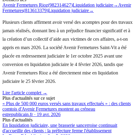
Avenir Fermetures Rioz
(
982314627
)
Liquidation judiciaire
→
Avenir
Fermetures
(
813613379
)
Liquidation judiciaire
→
Plusieurs clients affirment avoir versé des acomptes pour des travaux
jamais réalisés, donnant lieu à un préjudice financier significatif et à
la création d’un collectif d’aide aux victimes de ces affaires, a-t-on
appris en mars 2026. La société Avenir Fermetures Saint-Vit a été
placée en redressement judiciaire le 1er octobre 2025 avant une
conversion en liquidation judiciaire le 4 février 2026, tandis que
Avenir Fermetures Rioz a été directement mise en liquidation
judiciaire le 25 février 2026.
Lire l'article complet →
Plus d'actualités sur ce sujet
« Plus de 500 000 euros versés sans travaux effectués » : des clients
comtois d'Avenir Fermetures montent au créneau
estrepublicain.fr
·
19 avr. 2026
Plus d'actualités
En liquidation judiciaire, une brasserie sancerroise continuait
d'accueillir des clients : la préfecture ferme l'établissement