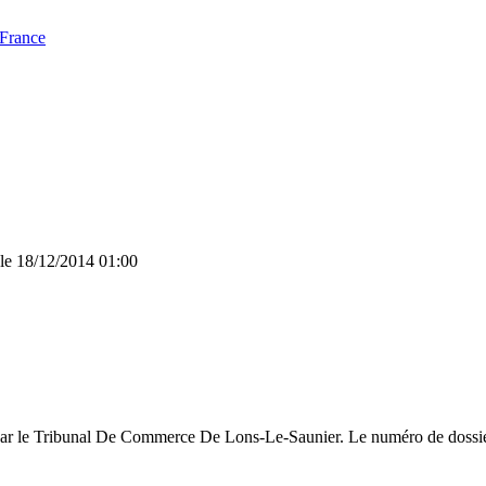
 France
 le 18/12/2014 01:00
 par le Tribunal De Commerce De Lons-Le-Saunier. Le numéro de dossier