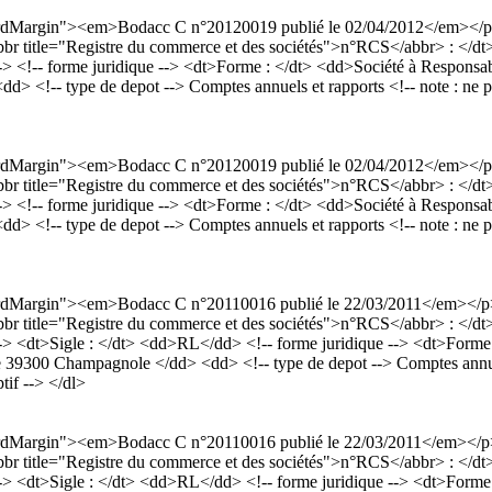
dardMargin"><em>Bodacc C n°20120019 publié le 02/04/2012</em></p
<abbr title="Registre du commerce et des sociétés">n°RCS</abbr> : </
<!-- forme juridique --> <dt>Forme : </dt> <dd>Société à Responsabili
-- type de depot --> Comptes annuels et rapports <!-- note : ne pas me
dardMargin"><em>Bodacc C n°20120019 publié le 02/04/2012</em></p
<abbr title="Registre du commerce et des sociétés">n°RCS</abbr> : </
<!-- forme juridique --> <dt>Forme : </dt> <dd>Société à Responsabili
-- type de depot --> Comptes annuels et rapports <!-- note : ne pas me
dardMargin"><em>Bodacc C n°20110016 publié le 22/03/2011</em></p
<abbr title="Registre du commerce et des sociétés">n°RCS</abbr> : </
 <dt>Sigle : </dt> <dd>RL</dd> <!-- forme juridique --> <dt>Forme : 
39300 Champagnole </dd> <dd> <!-- type de depot --> Comptes annuels et
tif --> </dl>
dardMargin"><em>Bodacc C n°20110016 publié le 22/03/2011</em></p
<abbr title="Registre du commerce et des sociétés">n°RCS</abbr> : </
 <dt>Sigle : </dt> <dd>RL</dd> <!-- forme juridique --> <dt>Forme : 