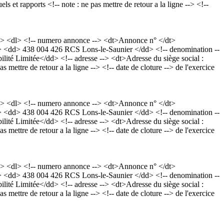
 rapports <!-- note : ne pas mettre de retour a la ligne --> <!--
> <dl> <!-- numero annonce --> <dt>Annonce n° </dt>
dt> <dd> 438 004 426 RCS Lons-le-Saunier </dd> <!-- denomination --
té Limitée</dd> <!-- adresse --> <dt>Adresse du siège social :
ttre de retour a la ligne --> <!-- date de cloture --> de l'exercice
> <dl> <!-- numero annonce --> <dt>Annonce n° </dt>
dt> <dd> 438 004 426 RCS Lons-le-Saunier </dd> <!-- denomination --
té Limitée</dd> <!-- adresse --> <dt>Adresse du siège social :
ttre de retour a la ligne --> <!-- date de cloture --> de l'exercice
> <dl> <!-- numero annonce --> <dt>Annonce n° </dt>
dt> <dd> 438 004 426 RCS Lons-le-Saunier </dd> <!-- denomination --
té Limitée</dd> <!-- adresse --> <dt>Adresse du siège social :
ttre de retour a la ligne --> <!-- date de cloture --> de l'exercice