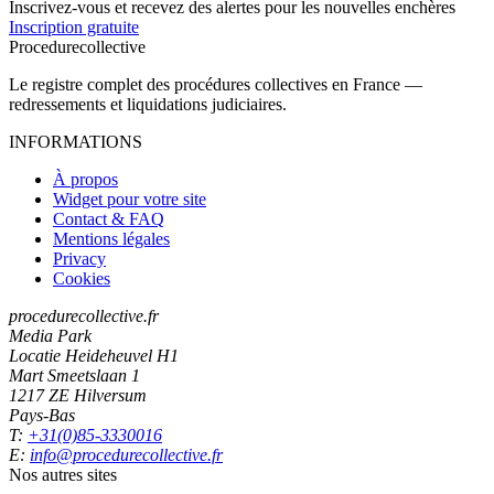
Inscrivez-vous et recevez des alertes pour les nouvelles enchères
Inscription gratuite
Procedure
collective
Le registre complet des procédures collectives en France —
redressements et liquidations judiciaires.
INFORMATIONS
À propos
Widget pour votre site
Contact & FAQ
Mentions légales
Privacy
Cookies
procedurecollective.fr
Media Park
Locatie Heideheuvel H1
Mart Smeetslaan 1
1217 ZE Hilversum
Pays-Bas
T:
+31(0)85-3330016
E:
info@procedurecollective.fr
Nos autres sites