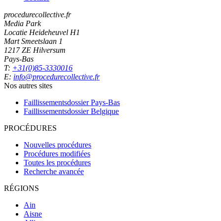
procedurecollective.fr
Media Park
Locatie Heideheuvel H1
Mart Smeetslaan 1
1217 ZE Hilversum
Pays-Bas
T:
+31(0)85-3330016
E:
info@procedurecollective.fr
Nos autres sites
Faillissementsdossier
Pays-Bas
Faillissementsdossier
Belgique
PROCÉDURES
Nouvelles procédures
Procédures modifiées
Toutes les procédures
Recherche avancée
RÉGIONS
Ain
Aisne