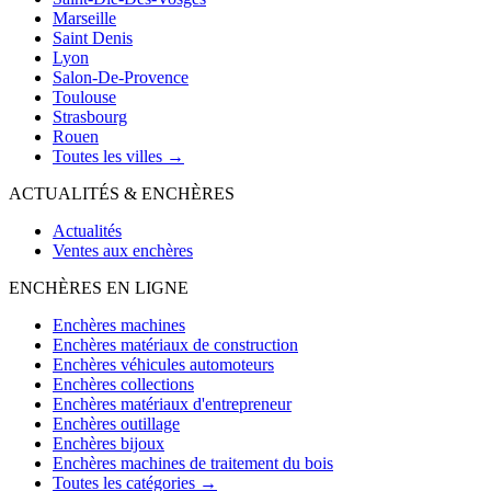
Marseille
Saint Denis
Lyon
Salon-De-Provence
Toulouse
Strasbourg
Rouen
Toutes les villes →
ACTUALITÉS & ENCHÈRES
Actualités
Ventes aux enchères
ENCHÈRES EN LIGNE
Enchères machines
Enchères matériaux de construction
Enchères véhicules automoteurs
Enchères collections
Enchères matériaux d'entrepreneur
Enchères outillage
Enchères bijoux
Enchères machines de traitement du bois
Toutes les catégories →