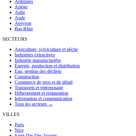
Ardennes
Ariège
Aube
Aude
Aveyron
Bas-Rhin
SECTEURS
Agriculture, sylviculture et pêche
Industries extractives
Industrie manufacturière
Énergie, production et distribution
Eau, gestion des déchets
Construction
Commerce de gros et de détail
Transports et entreposage
Hébergement et restauration
Information et communication
Tous les secteurs →
VILLES
Paris
Nice
Saint-Die-Des-Vosges