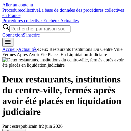
Aller au contenu
Procedure
collective
La base de données des procédures collectives
en France
Procédures collectives
Enchères
Actualités
Connexion
S'inscrire
Accueil
›
Actualités
›
Deux Restaurants Institutions Du Centre Ville
Fermes Apres Avoir Ete Places En Liquidation Judiciaire
Deux restaurants, institutions
du centre-ville, fermés après
avoir été placés en liquidation
judiciaire
Par :
estrepublicain.fr
2 juin 2026