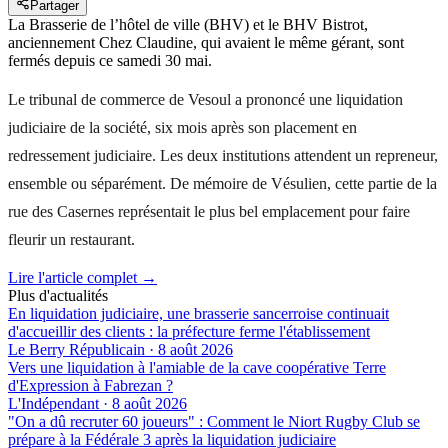
Partager
La Brasserie de l’hôtel de ville (BHV) et le BHV Bistrot,
anciennement Chez Claudine, qui avaient le même gérant, sont
fermés depuis ce samedi 30 mai.
Le tribunal de commerce de Vesoul a prononcé une liquidation
judiciaire de la société, six mois après son placement en
redressement judiciaire. Les deux institutions attendent un repreneur,
ensemble ou séparément. De mémoire de Vésulien, cette partie de la
rue des Casernes représentait le plus bel emplacement pour faire
fleurir un restaurant.
Lire l'article complet →
Plus d'actualités
En liquidation judiciaire, une brasserie sancerroise continuait
d'accueillir des clients : la préfecture ferme l'établissement
Le Berry Républicain
·
8 août 2026
Vers une liquidation à l'amiable de la cave coopérative Terre
d'Expression à Fabrezan ?
L'Indépendant
·
8 août 2026
"On a dû recruter 60 joueurs" : Comment le Niort Rugby Club se
prépare à la Fédérale 3 après la liquidation judiciaire