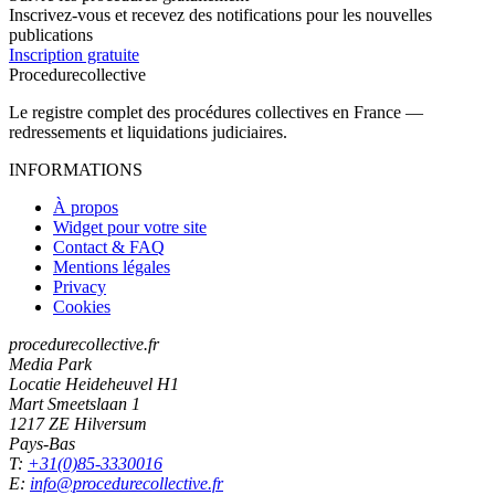
Inscrivez-vous et recevez des notifications pour les nouvelles
publications
Inscription gratuite
Procedure
collective
Le registre complet des procédures collectives en France —
redressements et liquidations judiciaires.
INFORMATIONS
À propos
Widget pour votre site
Contact & FAQ
Mentions légales
Privacy
Cookies
procedurecollective.fr
Media Park
Locatie Heideheuvel H1
Mart Smeetslaan 1
1217 ZE Hilversum
Pays-Bas
T:
+31(0)85-3330016
E:
info@procedurecollective.fr