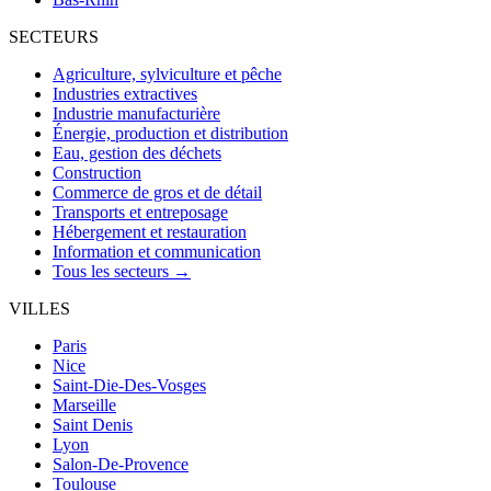
SECTEURS
Agriculture, sylviculture et pêche
Industries extractives
Industrie manufacturière
Énergie, production et distribution
Eau, gestion des déchets
Construction
Commerce de gros et de détail
Transports et entreposage
Hébergement et restauration
Information et communication
Tous les secteurs →
VILLES
Paris
Nice
Saint-Die-Des-Vosges
Marseille
Saint Denis
Lyon
Salon-De-Provence
Toulouse