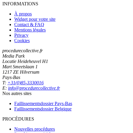
INFORMATIONS
À propos
Widget pour votre site
Contact & FAQ
Mentions légales
Privacy
Cookies
procedurecollective.fr
Media Park
Locatie Heideheuvel H1
Mart Smeetslaan 1
1217 ZE Hilversum
Pays-Bas
T:
+31(0)85-3330016
E:
info@procedurecollective.fr
Nos autres sites
Faillissementsdossier
Pays-Bas
Faillissementsdossier
Belgique
PROCÉDURES
Nouvelles procédures