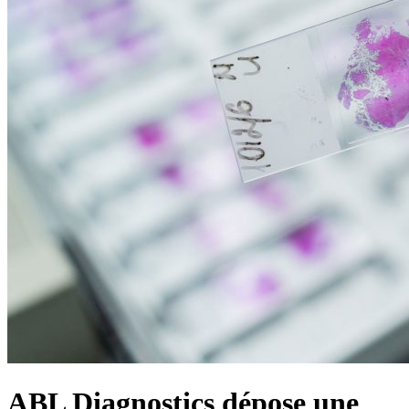
ABL Diagnostics dépose une