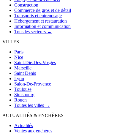
Construction
Commerce de gros et de détail
Transports et entreposage
Hébergement et restauration
Information et communication
Tous les secteurs →
VILLES
Paris
Nice
Saint-Die-Des-Vosges
Marseille
Saint Denis
Lyon
Salon-De-Provence
Toulouse
Strasbourg
Rouen
Toutes les villes →
ACTUALITÉS & ENCHÈRES
Actualités
Ventes aux enchères