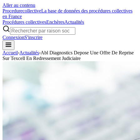
Aller au contenu
Procedure
collective
La base de données des procédures collectives
en France
Procédures collectives
Enchères
Actualités
Connexion
S'inscrire
Accueil
›
Actualités
›
Abl Diagnostics Depose Une Offre De Reprise
Sur Texcell En Redressement Judiciaire