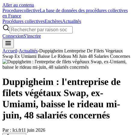
Aller au contenu
Procedure
collective
La base de données des procédures collectives
en France
Procédures collectives
Enchères
Actualités
Connexion
S'inscrire
Accueil
›
Actualités
›
Duppigheim Lentreprise De Filets Vegetaux
Swap Ex Umiami Baisse Le Rideau Mi Juin 48 Salaries Concernes
Duppigheim : l'entreprise de
filets végétaux Swap, ex-
Umiami, baisse le rideau mi-
juin, 48 salariés concernés
Par :
Ici.fr
11 juin 2026