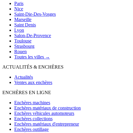
Paris
Nice
Saint-Die-Des-Vosges
Marseille
Saint Denis
Lyon
Salon-De-Provence
Toulouse
Strasbourg
Rouen
Toutes les villes →
ACTUALITÉS & ENCHÈRES
Actualités
Ventes aux enchères
ENCHÈRES EN LIGNE
Enchères machines
Enchères matériaux de construction
Enchères véhicules automoteurs
Enchères collections
Enchères matériaux d'entrepreneur
Enchères outillage