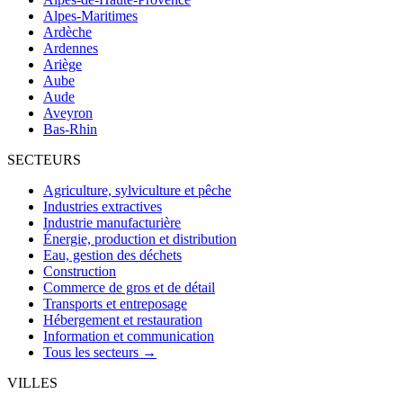
Alpes-Maritimes
Ardèche
Ardennes
Ariège
Aube
Aude
Aveyron
Bas-Rhin
SECTEURS
Agriculture, sylviculture et pêche
Industries extractives
Industrie manufacturière
Énergie, production et distribution
Eau, gestion des déchets
Construction
Commerce de gros et de détail
Transports et entreposage
Hébergement et restauration
Information et communication
Tous les secteurs →
VILLES