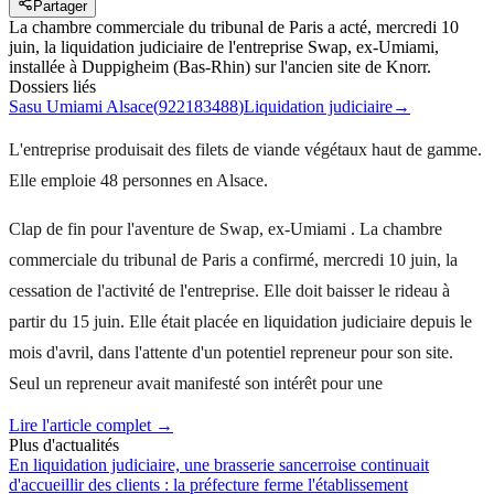
Partager
La chambre commerciale du tribunal de Paris a acté, mercredi 10
juin, la liquidation judiciaire de l'entreprise Swap, ex-Umiami,
installée à Duppigheim (Bas-Rhin) sur l'ancien site de Knorr.
Dossiers liés
Sasu Umiami Alsace
(
922183488
)
Liquidation judiciaire
→
L'entreprise produisait des filets de viande végétaux haut de gamme.
Elle emploie 48 personnes en Alsace.
Clap de fin pour l'aventure de Swap, ex-Umiami . La chambre
commerciale du tribunal de Paris a confirmé, mercredi 10 juin, la
cessation de l'activité de l'entreprise. Elle doit baisser le rideau à
partir du 15 juin. Elle était placée en liquidation judiciaire depuis le
mois d'avril, dans l'attente d'un potentiel repreneur pour son site.
Seul un repreneur avait manifesté son intérêt pour une
Lire l'article complet →
Plus d'actualités
En liquidation judiciaire, une brasserie sancerroise continuait
d'accueillir des clients : la préfecture ferme l'établissement