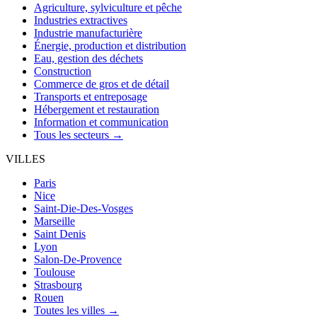
Agriculture, sylviculture et pêche
Industries extractives
Industrie manufacturière
Énergie, production et distribution
Eau, gestion des déchets
Construction
Commerce de gros et de détail
Transports et entreposage
Hébergement et restauration
Information et communication
Tous les secteurs →
VILLES
Paris
Nice
Saint-Die-Des-Vosges
Marseille
Saint Denis
Lyon
Salon-De-Provence
Toulouse
Strasbourg
Rouen
Toutes les villes →