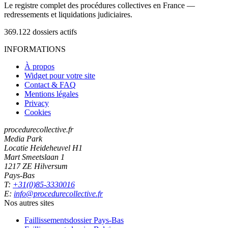
Le registre complet des procédures collectives en France —
redressements et liquidations judiciaires.
369.122
dossiers actifs
INFORMATIONS
À propos
Widget pour votre site
Contact & FAQ
Mentions légales
Privacy
Cookies
procedurecollective.fr
Media Park
Locatie Heideheuvel H1
Mart Smeetslaan 1
1217 ZE Hilversum
Pays-Bas
T:
+31(0)85-3330016
E:
info@procedurecollective.fr
Nos autres sites
Faillissementsdossier
Pays-Bas