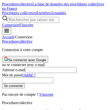
Procedure
collective
La base de données des procédures collectives
en France
Procédures collectives
Enchères
Actualités
Connexion
S'inscrire
Accueil
›
Connexion
Procedure
collective
Connexion à votre compte
Se connecter avec Google
ou se connecter avec e-mail
Adresse e-mail
Mot de passe
Oublié ?
Se connecter
Pas encore de compte ?
S'inscrire
Procedure
collective