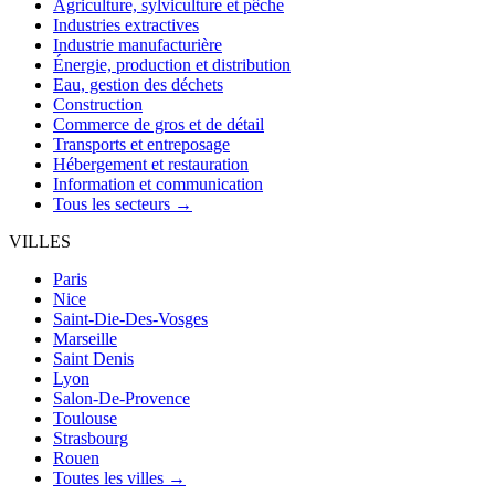
Agriculture, sylviculture et pêche
Industries extractives
Industrie manufacturière
Énergie, production et distribution
Eau, gestion des déchets
Construction
Commerce de gros et de détail
Transports et entreposage
Hébergement et restauration
Information et communication
Tous les secteurs →
VILLES
Paris
Nice
Saint-Die-Des-Vosges
Marseille
Saint Denis
Lyon
Salon-De-Provence
Toulouse
Strasbourg
Rouen
Toutes les villes →