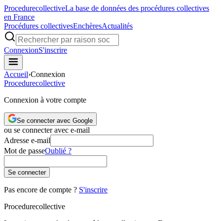
Procedure
collective
La base de données des procédures collectives
en France
Procédures collectives
Enchères
Actualités
Connexion
S'inscrire
Accueil
›
Connexion
Procedure
collective
Connexion à votre compte
Se connecter avec Google
ou se connecter avec e-mail
Adresse e-mail
Mot de passe
Oublié ?
Se connecter
Pas encore de compte ?
S'inscrire
Procedure
collective