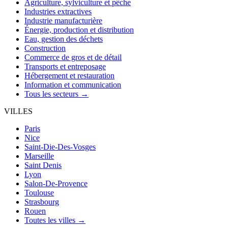
Agriculture, sylviculture et pêche
Industries extractives
Industrie manufacturière
Énergie, production et distribution
Eau, gestion des déchets
Construction
Commerce de gros et de détail
Transports et entreposage
Hébergement et restauration
Information et communication
Tous les secteurs →
VILLES
Paris
Nice
Saint-Die-Des-Vosges
Marseille
Saint Denis
Lyon
Salon-De-Provence
Toulouse
Strasbourg
Rouen
Toutes les villes →