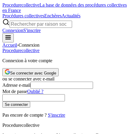
Procedure
collective
La base de données des procédures collectives
en France
Procédures collectives
Enchères
Actualités
Connexion
S'inscrire
Accueil
›
Connexion
Procedure
collective
Connexion à votre compte
Se connecter avec Google
ou se connecter avec e-mail
Adresse e-mail
Mot de passe
Oublié ?
Se connecter
Pas encore de compte ?
S'inscrire
Procedure
collective