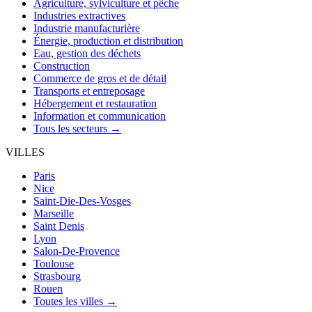
Agriculture, sylviculture et pêche
Industries extractives
Industrie manufacturière
Énergie, production et distribution
Eau, gestion des déchets
Construction
Commerce de gros et de détail
Transports et entreposage
Hébergement et restauration
Information et communication
Tous les secteurs →
VILLES
Paris
Nice
Saint-Die-Des-Vosges
Marseille
Saint Denis
Lyon
Salon-De-Provence
Toulouse
Strasbourg
Rouen
Toutes les villes →