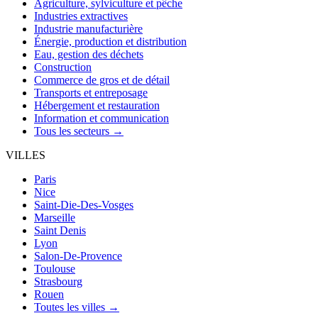
Agriculture, sylviculture et pêche
Industries extractives
Industrie manufacturière
Énergie, production et distribution
Eau, gestion des déchets
Construction
Commerce de gros et de détail
Transports et entreposage
Hébergement et restauration
Information et communication
Tous les secteurs →
VILLES
Paris
Nice
Saint-Die-Des-Vosges
Marseille
Saint Denis
Lyon
Salon-De-Provence
Toulouse
Strasbourg
Rouen
Toutes les villes →