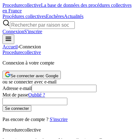
Procedure
collective
La base de données des procédures collectives
en France
Procédures collectives
Enchères
Actualités
Connexion
S'inscrire
Accueil
›
Connexion
Procedure
collective
Connexion à votre compte
Se connecter avec Google
ou se connecter avec e-mail
Adresse e-mail
Mot de passe
Oublié ?
Se connecter
Pas encore de compte ?
S'inscrire
Procedure
collective