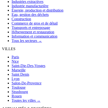
Industries extractives
Industrie manufacturière
Énergie, production et distribution
Eau, gestion des déchets
Construction
Commerce de gros et de détail
Transports et entreposage
Hébergement et restauration
Information et communication
Tous les secteurs →
VILLES
Paris
Nice
Saint-Die-Des-Vosges
Marseille
Saint Denis
Lyon
Salon-De-Provence
Toulouse
Strasbourg
Rouen
Toutes les villes →