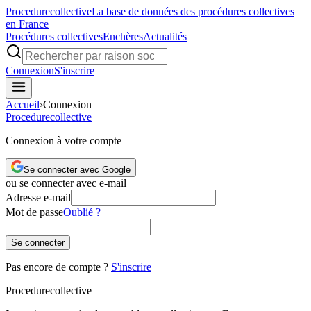
Procedure
collective
La base de données des procédures collectives
en France
Procédures collectives
Enchères
Actualités
Connexion
S'inscrire
Accueil
›
Connexion
Procedure
collective
Connexion à votre compte
Se connecter avec Google
ou se connecter avec e-mail
Adresse e-mail
Mot de passe
Oublié ?
Se connecter
Pas encore de compte ?
S'inscrire
Procedure
collective