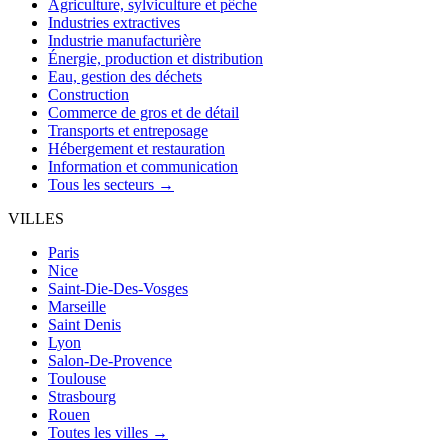
Agriculture, sylviculture et pêche
Industries extractives
Industrie manufacturière
Énergie, production et distribution
Eau, gestion des déchets
Construction
Commerce de gros et de détail
Transports et entreposage
Hébergement et restauration
Information et communication
Tous les secteurs →
VILLES
Paris
Nice
Saint-Die-Des-Vosges
Marseille
Saint Denis
Lyon
Salon-De-Provence
Toulouse
Strasbourg
Rouen
Toutes les villes →