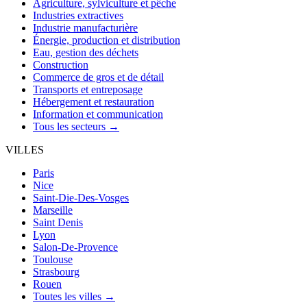
Agriculture, sylviculture et pêche
Industries extractives
Industrie manufacturière
Énergie, production et distribution
Eau, gestion des déchets
Construction
Commerce de gros et de détail
Transports et entreposage
Hébergement et restauration
Information et communication
Tous les secteurs →
VILLES
Paris
Nice
Saint-Die-Des-Vosges
Marseille
Saint Denis
Lyon
Salon-De-Provence
Toulouse
Strasbourg
Rouen
Toutes les villes →