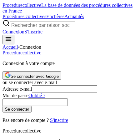
Procedure
collective
La base de données des procédures collectives
en France
Procédures collectives
Enchères
Actualités
Connexion
S'inscrire
Accueil
›
Connexion
Procedure
collective
Connexion à votre compte
Se connecter avec Google
ou se connecter avec e-mail
Adresse e-mail
Mot de passe
Oublié ?
Se connecter
Pas encore de compte ?
S'inscrire
Procedure
collective