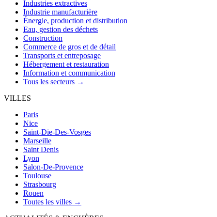
Industries extractives
Industrie manufacturière
Énergie, production et distribution
Eau, gestion des déchets
Construction
Commerce de gros et de détail
Transports et entreposage
Hébergement et restauration
Information et communication
Tous les secteurs →
VILLES
Paris
Nice
Saint-Die-Des-Vosges
Marseille
Saint Denis
Lyon
Salon-De-Provence
Toulouse
Strasbourg
Rouen
Toutes les villes →