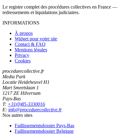
Le registre complet des procédures collectives en France —
redressements et liquidations judiciaires.
INFORMATIONS
À propos
Widget pour votre site
Contact & FAQ
Mentions légales
Privacy
Cookies
procedurecollective.fr
Media Park
Locatie Heideheuvel H1
Mart Smeetslaan 1
1217 ZE Hilversum
Pays-Bas
T:
+31(0)85-3330016
E:
info@procedurecollective.fr
Nos autres sites
Faillissementsdossier
Pays-Bas
Faillissementsdossier
Belgique