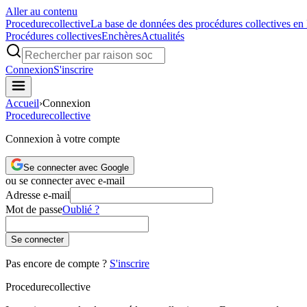
Aller au contenu
Procedure
collective
La base de données des procédures collectives en
Procédures collectives
Enchères
Actualités
Connexion
S'inscrire
Accueil
›
Connexion
Procedure
collective
Connexion à votre compte
Se connecter avec Google
ou se connecter avec e-mail
Adresse e-mail
Mot de passe
Oublié ?
Se connecter
Pas encore de compte ?
S'inscrire
Procedure
collective