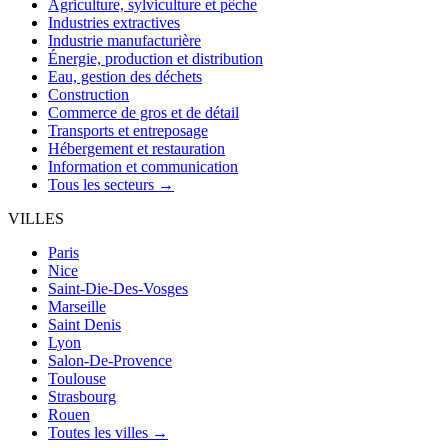
Agriculture, sylviculture et pêche
Industries extractives
Industrie manufacturière
Énergie, production et distribution
Eau, gestion des déchets
Construction
Commerce de gros et de détail
Transports et entreposage
Hébergement et restauration
Information et communication
Tous les secteurs →
VILLES
Paris
Nice
Saint-Die-Des-Vosges
Marseille
Saint Denis
Lyon
Salon-De-Provence
Toulouse
Strasbourg
Rouen
Toutes les villes →