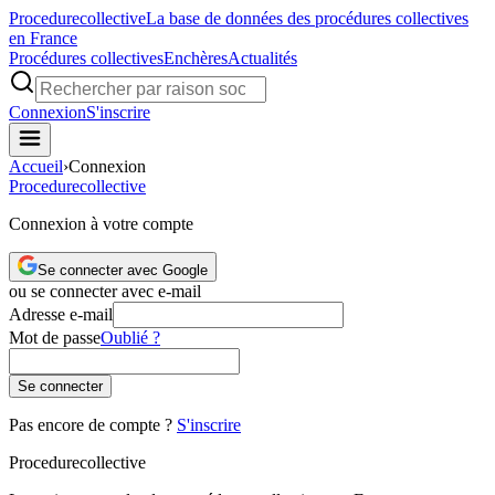
Procedure
collective
La base de données des procédures collectives
en France
Procédures collectives
Enchères
Actualités
Connexion
S'inscrire
Accueil
›
Connexion
Procedure
collective
Connexion à votre compte
Se connecter avec Google
ou se connecter avec e-mail
Adresse e-mail
Mot de passe
Oublié ?
Se connecter
Pas encore de compte ?
S'inscrire
Procedure
collective