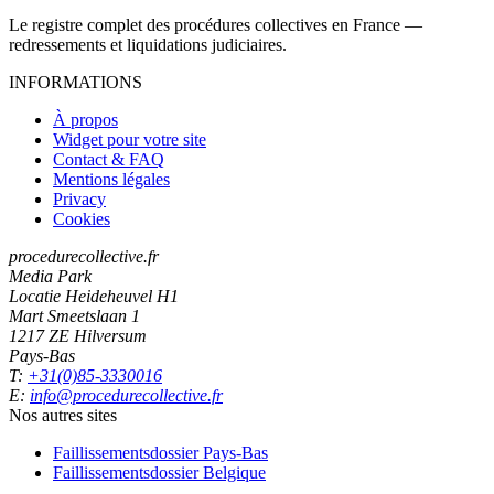
Le registre complet des procédures collectives en France —
redressements et liquidations judiciaires.
INFORMATIONS
À propos
Widget pour votre site
Contact & FAQ
Mentions légales
Privacy
Cookies
procedurecollective.fr
Media Park
Locatie Heideheuvel H1
Mart Smeetslaan 1
1217 ZE Hilversum
Pays-Bas
T:
+31(0)85-3330016
E:
info@procedurecollective.fr
Nos autres sites
Faillissementsdossier
Pays-Bas
Faillissementsdossier
Belgique