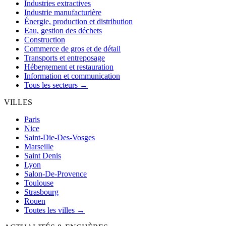
Industries extractives
Industrie manufacturière
Énergie, production et distribution
Eau, gestion des déchets
Construction
Commerce de gros et de détail
Transports et entreposage
Hébergement et restauration
Information et communication
Tous les secteurs →
VILLES
Paris
Nice
Saint-Die-Des-Vosges
Marseille
Saint Denis
Lyon
Salon-De-Provence
Toulouse
Strasbourg
Rouen
Toutes les villes →