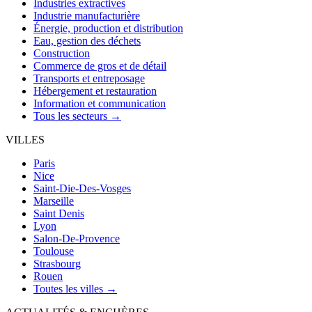
Industries extractives
Industrie manufacturière
Énergie, production et distribution
Eau, gestion des déchets
Construction
Commerce de gros et de détail
Transports et entreposage
Hébergement et restauration
Information et communication
Tous les secteurs →
VILLES
Paris
Nice
Saint-Die-Des-Vosges
Marseille
Saint Denis
Lyon
Salon-De-Provence
Toulouse
Strasbourg
Rouen
Toutes les villes →