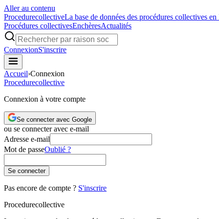
Aller au contenu
Procedure
collective
La base de données des procédures collectives en
Procédures collectives
Enchères
Actualités
Connexion
S'inscrire
Accueil
›
Connexion
Procedure
collective
Connexion à votre compte
Se connecter avec Google
ou se connecter avec e-mail
Adresse e-mail
Mot de passe
Oublié ?
Se connecter
Pas encore de compte ?
S'inscrire
Procedure
collective