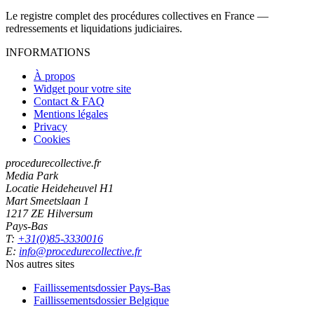
Le registre complet des procédures collectives en France —
redressements et liquidations judiciaires.
INFORMATIONS
À propos
Widget pour votre site
Contact & FAQ
Mentions légales
Privacy
Cookies
procedurecollective.fr
Media Park
Locatie Heideheuvel H1
Mart Smeetslaan 1
1217 ZE Hilversum
Pays-Bas
T:
+31(0)85-3330016
E:
info@procedurecollective.fr
Nos autres sites
Faillissementsdossier
Pays-Bas
Faillissementsdossier
Belgique