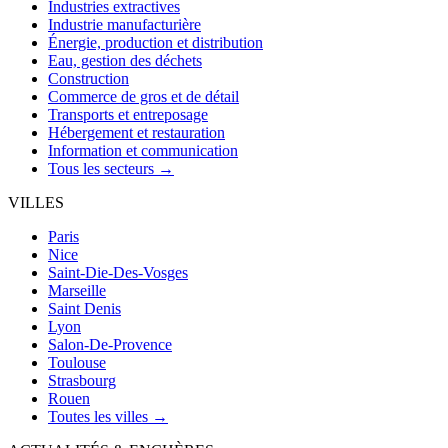
Industries extractives
Industrie manufacturière
Énergie, production et distribution
Eau, gestion des déchets
Construction
Commerce de gros et de détail
Transports et entreposage
Hébergement et restauration
Information et communication
Tous les secteurs →
VILLES
Paris
Nice
Saint-Die-Des-Vosges
Marseille
Saint Denis
Lyon
Salon-De-Provence
Toulouse
Strasbourg
Rouen
Toutes les villes →