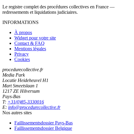
Le registre complet des procédures collectives en France —
redressements et liquidations judiciaires.
INFORMATIONS
À propos
Widget pour votre site
Contact & FAQ
Mentions légales
Privacy
Cookies
procedurecollective.fr
Media Park
Locatie Heideheuvel H1
Mart Smeetslaan 1
1217 ZE Hilversum
Pays-Bas
T:
+31(0)85-3330016
E:
info@procedurecollective.fr
Nos autres sites
Faillissementsdossier
Pays-Bas
Faillissementsdossier
Belgique