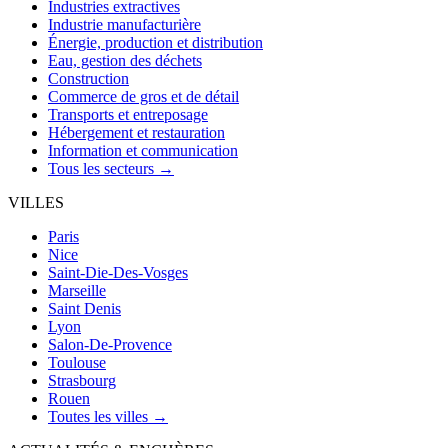
Industries extractives
Industrie manufacturière
Énergie, production et distribution
Eau, gestion des déchets
Construction
Commerce de gros et de détail
Transports et entreposage
Hébergement et restauration
Information et communication
Tous les secteurs →
VILLES
Paris
Nice
Saint-Die-Des-Vosges
Marseille
Saint Denis
Lyon
Salon-De-Provence
Toulouse
Strasbourg
Rouen
Toutes les villes →