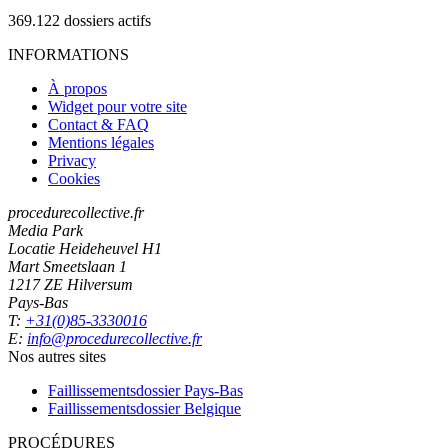
369.122
dossiers actifs
INFORMATIONS
À propos
Widget pour votre site
Contact & FAQ
Mentions légales
Privacy
Cookies
procedurecollective.fr
Media Park
Locatie Heideheuvel H1
Mart Smeetslaan 1
1217 ZE Hilversum
Pays-Bas
T:
+31(0)85-3330016
E:
info@procedurecollective.fr
Nos autres sites
Faillissementsdossier
Pays-Bas
Faillissementsdossier
Belgique
PROCÉDURES