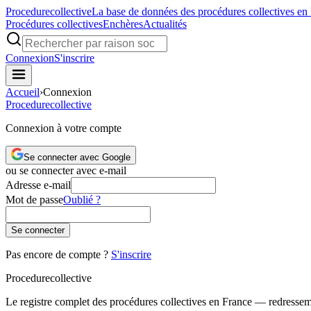
Procedure
collective
La base de données des procédures collectives en
Procédures collectives
Enchères
Actualités
Connexion
S'inscrire
Accueil
›
Connexion
Procedure
collective
Connexion à votre compte
Se connecter avec Google
ou se connecter avec e-mail
Adresse e-mail
Mot de passe
Oublié ?
Se connecter
Pas encore de compte ?
S'inscrire
Procedure
collective
Le registre complet des procédures collectives en France — redressemen