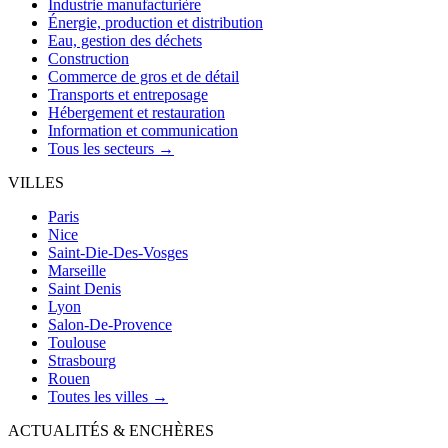
Industrie manufacturière
Énergie, production et distribution
Eau, gestion des déchets
Construction
Commerce de gros et de détail
Transports et entreposage
Hébergement et restauration
Information et communication
Tous les secteurs →
VILLES
Paris
Nice
Saint-Die-Des-Vosges
Marseille
Saint Denis
Lyon
Salon-De-Provence
Toulouse
Strasbourg
Rouen
Toutes les villes →
ACTUALITÉS & ENCHÈRES