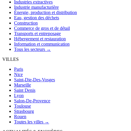
Industries extractives
Industrie manufacturière
Énergie, production et distribution
Eau, gestion des déchets
Construction
Commerce de gros et de détail
Transports et entreposage
Hébergement et restauration
Information et communication
Tous les secteurs →
VILLES
Paris
Nice
Saint-Die-Des-Vosges
Marseille
Saint Denis
Lyon
Salon-De-Provence
Toulouse
Strasbourg
Rouen
Toutes les villes →