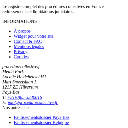
Le registre complet des procédures collectives en France —
redressements et liquidations judiciaires.
INFORMATIONS
À propos
Widget pour votre site
Contact & FAQ
Mentions légales
Privacy
Cookies
procedurecollective.fr
Media Park
Locatie Heideheuvel H1
Mart Smeetslaan 1
1217 ZE Hilversum
Pays-Bas
T:
+31(0)85-3330016
E:
info@procedurecollective.fr
Nos autres sites
Faillissementsdossier
Pays-Bas
Faillissementsdossier
Belgique