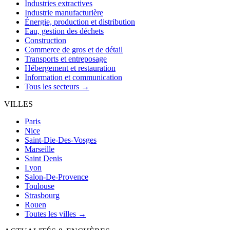
Industries extractives
Industrie manufacturière
Énergie, production et distribution
Eau, gestion des déchets
Construction
Commerce de gros et de détail
Transports et entreposage
Hébergement et restauration
Information et communication
Tous les secteurs →
VILLES
Paris
Nice
Saint-Die-Des-Vosges
Marseille
Saint Denis
Lyon
Salon-De-Provence
Toulouse
Strasbourg
Rouen
Toutes les villes →