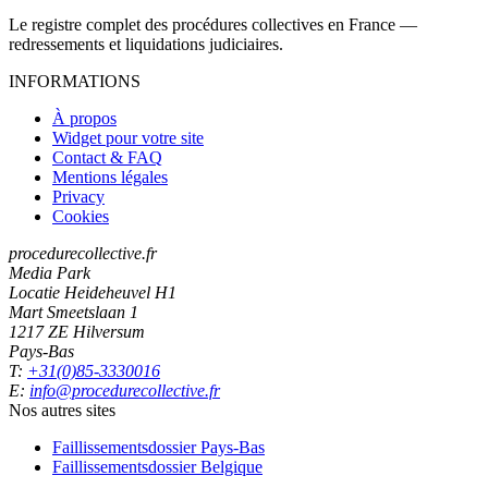
Le registre complet des procédures collectives en France —
redressements et liquidations judiciaires.
INFORMATIONS
À propos
Widget pour votre site
Contact & FAQ
Mentions légales
Privacy
Cookies
procedurecollective.fr
Media Park
Locatie Heideheuvel H1
Mart Smeetslaan 1
1217 ZE Hilversum
Pays-Bas
T:
+31(0)85-3330016
E:
info@procedurecollective.fr
Nos autres sites
Faillissementsdossier
Pays-Bas
Faillissementsdossier
Belgique